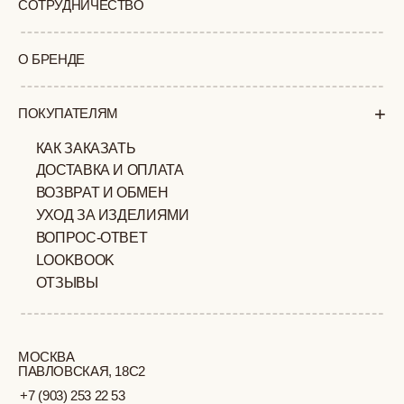
+7 (903) 253 22 53
Попасть к нам в офис можно только
по предварительной записи
Пн-Пт с 11:00 до 18:00
Суб-Вскр: выходной.
ПОЛИТИКА
ОФЕРТА
КОНФИДЕНЦИАЛЬНОСТИ
ИП ВЕЛИЛЯЕВ ЭДЕМ
© 2019-2026
РАСИМОВИЧ ОГРНИП:
ВСЕ ПРАВА ЗАЩИЩЕНЫ
320774600377032