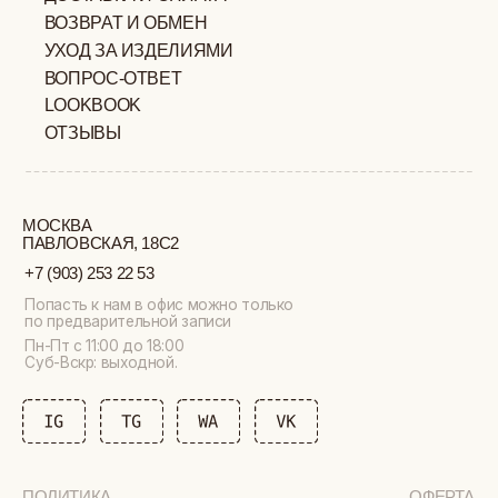
РАСИМОВИЧ ОГРНИП:
ВСЕ ПРАВА ЗАЩИЩЕНЫ
320774600377032