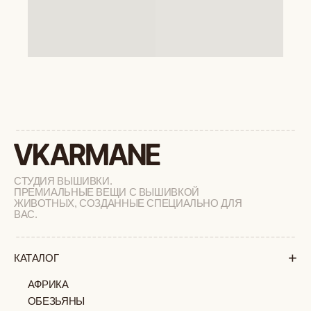
+
КАТАЛОГ
АФРИКА
ОБЕЗЬЯНЫ
СОБАКИ
КОШКИ
ДИКИЕ КОШКИ
ТАЙГА
ФЕРМА
РАСПРОДАЖА
ПОДАРОЧНЫЙ СЕРТИФИКАТ
СОТРУДНИЧЕСТВО
О БРЕНДЕ
+
ПОКУПАТЕЛЯМ
КАК ЗАКАЗАТЬ