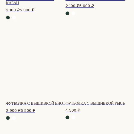
КАБАН
2 100
₽
5 000
₽
2 100
₽
5 000
₽
ФУТБОЛКА С ВЫШИВКОЙ ЕНОТ
ФУТБОЛКА С ВЫШИВКОЙ РЫСЬ
4 500
₽
2 900
₽
5 500
₽