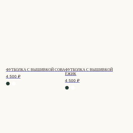
ФУТБОЛКА С ВЫШИВКОЙ СОВА
ФУТБОЛКА С ВЫШИВКОЙ
ЁЖИК
4 500
₽
4 500
₽