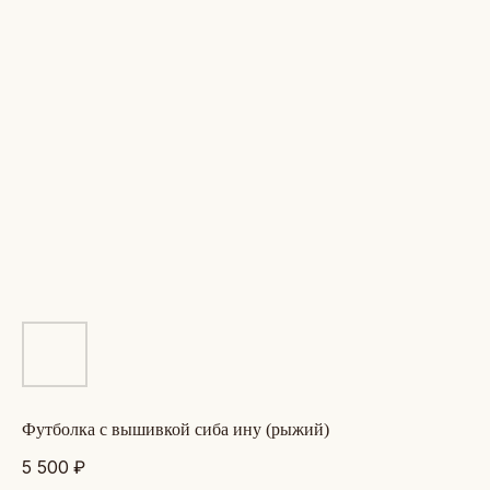
футболка с вышивкой сиба ину (рыжий)
5 500
₽