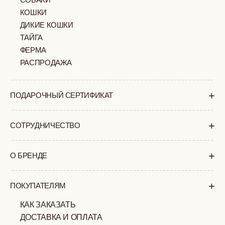
+7 (903) 253 22 53
Попасть к нам в офис можно только
по предварительной записи
Пн-Пт с 11:00 до 18:00
Суб-Вскр: выходной.
ПОЛИТИКА
ОФЕРТА
КОНФИДЕНЦИАЛЬНОСТИ
ИП ВЕЛИЛЯЕВ ЭДЕМ
© 2019-2026
РАСИМОВИЧ ОГРНИП:
ВСЕ ПРАВА ЗАЩИЩЕНЫ
320774600377032