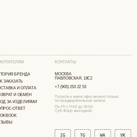
КОНТАКТЫ
МОСКВА
ПАВЛОВСКАЯ, 18С2
+7 (903) 253 22 53
ТА
Попасть к нам в офис можно только
по предварительной записи
МИ
Пн-Пт с 11:00 до 18:00
Суб-Вскр: выходной.