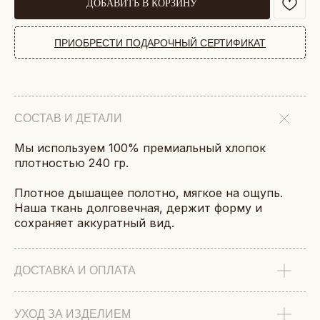
ДОБАВИТЬ В КОРЗИНУ
ПРИОБРЕСТИ ПОДАРОЧНЫЙ СЕРТИФИКАТ
СОСТАВ И ДЕТАЛИ
Мы используем 100% премиальный хлопок
плотностью 240 гр.
Плотное дышащее полотно, мягкое на ощупь.
Наша ткань долговечная, держит форму и
сохраняет аккуратный вид.
ДОСТАВКА И ОПЛАТА
УХОД ЗА ИЗДЕЛИЕМ