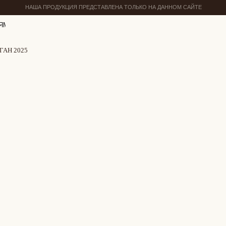
НАША ПРОДУКЦИЯ ПРЕДСТАВЛЕНА ТОЛЬКО НА ДАННОМ САЙТЕ
ЯМ
АН 2025