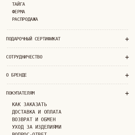
ПОЛИТИКА КОНФИДЕНЦИАЛЬНОСТИ
ОФЕРТА
ИП ВЕЛИЛЯЕВ ЭДЕМ РАСИМОВИЧ
© 2019-2026
ОГРНИП: 320774600377032
ВСЕ ПРАВА ЗАЩИЩЕНЫ