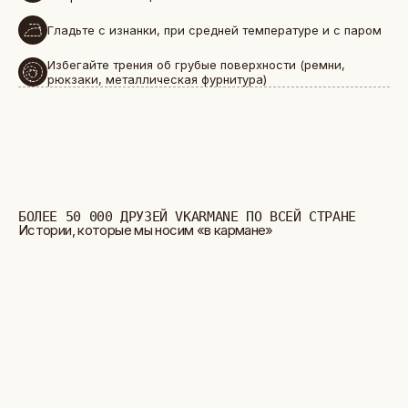
Гладьте с изнанки, при средней температуре и с паром
Избегайте трения об грубые поверхности (ремни,
рюкзаки, металлическая фурнитура)
БОЛЬШЕ ОТЗЫВОВ