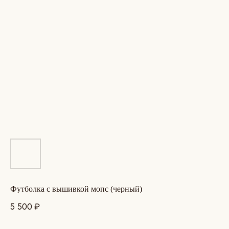
футболка с вышивкой мопс (черный)
5 500
₽