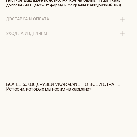
Плотное дышащее полотно, мягкое на ощупь. Наша ткань
долговечная, держит форму и сохраняет аккуратный вид.
ДОСТАВКА И ОПЛАТА
УХОД ЗА ИЗДЕЛИЕМ