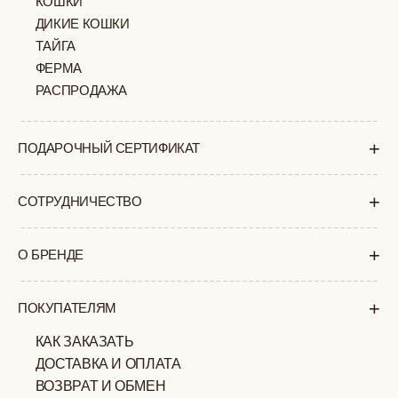
+7 (903) 253 22 53
Попасть к нам в офис можно только
по предварительной записи
Пн-Пт с 11:00 до 18:00
Суб-Вскр: выходной.
ПОЛИТИКА
ОФЕРТА
КОНФИДЕНЦИАЛЬНОСТИ
ИП ВЕЛИЛЯЕВ ЭДЕМ
© 2019-2026
РАСИМОВИЧ ОГРНИП:
ВСЕ ПРАВА ЗАЩИЩЕНЫ
320774600377032