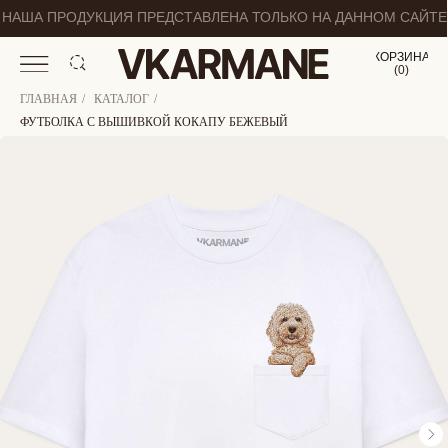
НАША ПРОДУКЦИЯ ПРЕДСТАВЛЕНА ТОЛЬКО НА ДАННОМ САЙТЕ
КОРЗИНА
(
0
0
)
ГЛАВНАЯ
/
КАТАЛОГ
/
ФУТБОЛКА С ВЫШИВКОЙ КОКАПУ БЕЖЕВЫЙ