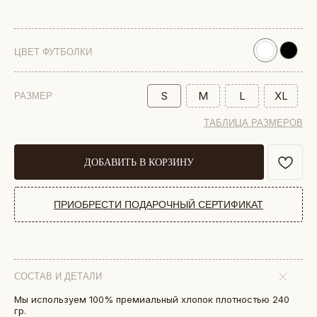
ЦВЕТ ФУТБОЛКИ
S
M
L
XL
РАЗМЕР
ТАБЛИЦА РАЗМЕРОВ
ДОБАВИТЬ В КОРЗИНУ
ПРИОБРЕСТИ ПОДАРОЧНЫЙ СЕРТИФИКАТ
СОСТАВ И ДЕТАЛИ
Мы используем 100% премиальный хлопок плотностью 240
БОЛЕЕ 50 000 ДРУЗЕЙ VKARMANE ПО ВСЕЙ СТРАНЕ
Истории, которые мы носим «в кармане»
гр.