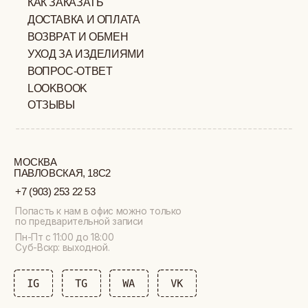
ИП ВЕЛИЛЯЕВ ЭДЕМ
© 2019-2026
РАСИМОВИЧ ОГРНИП:
ВСЕ ПРАВА ЗАЩИЩЕНЫ
320774600377032