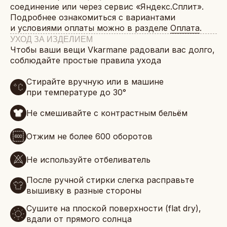
соединение или через сервис «Яндекс.Сплит».
Подробнее ознакомиться с вариантами
и условиями оплаты можно в разделе
Оплата
.
УХОД ЗА ИЗДЕЛИЕМ
Чтобы ваши вещи Vkarmane радовали вас долго,
соблюдайте простые правила ухода
Стирайте вручную или в машине
при температуре до 30°
Не смешивайте с контрастным бельём
Отжим не более 600 оборотов
Не используйте отбеливатель
После ручной стирки слегка расправьте
вышивку в разные стороны
Сушите на плоской поверхности (flat dry),
вдали от прямого солнца