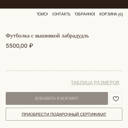
ПОИСК
КОНТАКТЫ
ИЗБРАННОЕ
КОРЗИНА
(
0
0
)
футболка с вышивкой лабрадудль
5500,00
₽
ТАБЛИЦА РАЗМЕРОВ
ДОБАВИТЬ В КОРЗИНУ
ПРИОБРЕСТИ ПОДАРОЧНЫЙ СЕРТИФИКАТ