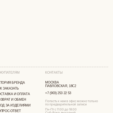
КОНТАКТЫ
МОСКВА
ПАВЛОВСКАЯ, 18С2
+7 (903) 253 22 53
ТА
Попасть к нам в офис можно только
по предварительной записи
МИ
Пн-Пт с 11:00 до 18:00
Суб-Вскр: выходной.