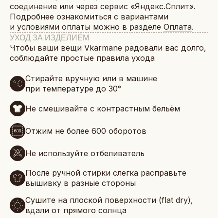
соединение или через сервис «Яндекс.Сплит».
Подробнее ознакомиться с вариантами
и условиями оплаты можно в разделе
Оплата
.
УХОД ЗА ИЗДЕЛИЕМ
Чтобы ваши вещи Vkarmane радовали вас долго,
соблюдайте простые правила ухода
Стирайте вручную или в машине
при температуре до 30°
Не смешивайте с контрастным бельём
Отжим не более 600 оборотов
Не используйте отбеливатель
После ручной стирки слегка расправьте
вышивку в разные стороны
Сушите на плоской поверхности (flat dry),
вдали от прямого солнца