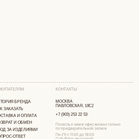
КОНТАКТЫ
МОСКВА
ПАВЛОВСКАЯ, 18С2
+7 (903) 253 22 53
ТА
Попасть к нам в офис можно только
по предварительной записи
МИ
Пн-Пт с 11:00 до 18:00
Суб-Вскр: выходной.