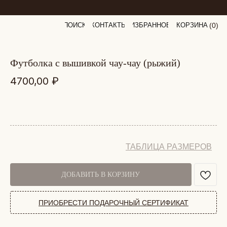
ПОИСК
КОНТАКТЫ
ИЗБРАННОЕ
КОРЗИНА
(
0
0
)
футболка с вышивкой чау-чау (рыжий)
4700,00
₽
ТАБЛИЦА РАЗМЕРОВ
ДОБАВИТЬ В КОРЗИНУ
ПРИОБРЕСТИ ПОДАРОЧНЫЙ СЕРТИФИКАТ