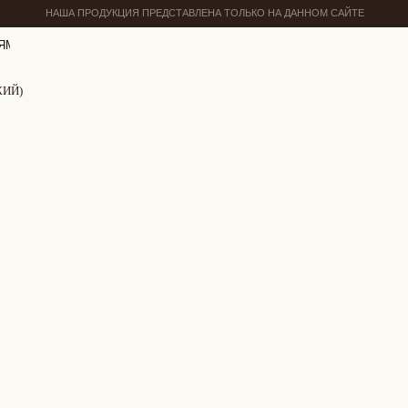
НАША ПРОДУКЦИЯ ПРЕДСТАВЛЕНА ТОЛЬКО НА ДАННОМ САЙТЕ
ЯМ
ЖИЙ)