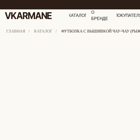
О
КАТАЛОГ
ПОКУПАТЕЛ
БРЕНДЕ
ГЛАВНАЯ
/
КАТАЛОГ
/
ФУТБОЛКА С ВЫШИВКОЙ ЧАУ-ЧАУ (РЫ