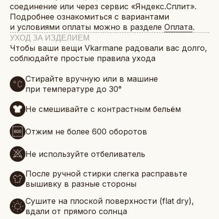
соединение или через сервис «Яндекс.Сплит».
Подробнее ознакомиться с вариантами
и условиями оплаты можно в разделе
Оплата
.
УХОД ЗА ИЗДЕЛИЕМ
Чтобы ваши вещи Vkarmane радовали вас долго,
соблюдайте простые правила ухода
Стирайте вручную или в машине
при температуре до 30°
Не смешивайте с контрастным бельём
Отжим не более 600 оборотов
Не используйте отбеливатель
После ручной стирки слегка расправьте
вышивку в разные стороны
Сушите на плоской поверхности (flat dry),
вдали от прямого солнца