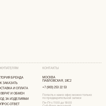
КОНТАКТЫ
МОСКВА
ПАВЛОВСКАЯ, 18С2
+7 (903) 253 22 53
ТА
Попасть к нам в офис можно только
по предварительной записи
МИ
Пн-Пт с 11:00 до 18:00
Суб-Вскр: выходной.