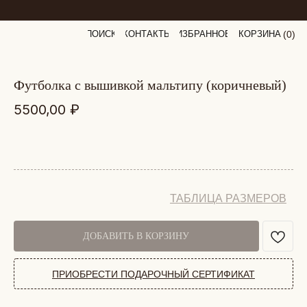
ПОИСК
КОНТАКТЫ
ИЗБРАННОЕ
КОРЗИНА
(
0
0
)
футболка с вышивкой мальтипу (коричневый)
5500,00
₽
ТАБЛИЦА РАЗМЕРОВ
ДОБАВИТЬ В КОРЗИНУ
ПРИОБРЕСТИ ПОДАРОЧНЫЙ СЕРТИФИКАТ