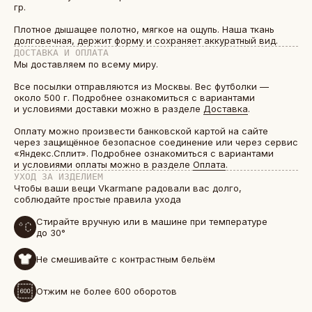
гр.
Плотное дышащее полотно, мягкое на ощупь. Наша ткань
долговечная, держит форму и сохраняет аккуратный вид.
ДОСТАВКА И ОПЛАТА
Мы доставляем по всему миру.
Все посылки отправляются из Москвы. Вес футболки —
около 500 г. Подробнее ознакомиться с вариантами
и условиями доставки можно в разделе
Доставка
.
Оплату можно произвести банковской картой на сайте
через защищённое безопасное соединение или через сервис
«Яндекс.Сплит». Подробнее ознакомиться с вариантами
и условиями оплаты можно в разделе
Оплата
.
УХОД ЗА ИЗДЕЛИЕМ
Чтобы ваши вещи Vkarmane радовали вас долго,
соблюдайте простые правила ухода
Стирайте вручную или в машине при температуре
до 30°
Не смешивайте с контрастным бельём
Отжим не более 600 оборотов