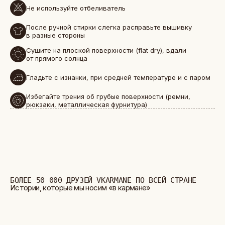
Не используйте отбеливатель
БОЛЕЕ 50 000 ДРУЗЕЙ VKARMANE ПО ВСЕЙ СТРАНЕ
Истории, которые мы носим «в кармане»
После ручной стирки слегка расправьте вышивку
в разные стороны
Сушите на плоской поверхности (flat dry), вдали
от прямого солнца
Гладьте с изнанки, при средней температуре и с паром
Избегайте трения об грубые поверхности (ремни,
рюкзаки, металлическая фурнитура)