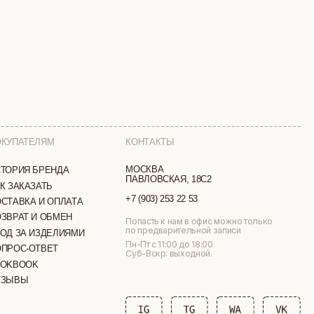
КОНТАКТЫ
МОСКВА
ПАВЛОВСКАЯ, 18С2
+7 (903) 253 22 53
ТА
Попасть к нам в офис можно только
по предварительной записи
МИ
Пн-Пт с 11:00 до 18:00
Суб-Вскр: выходной.