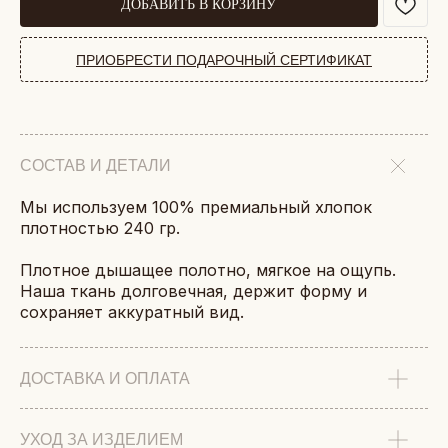
ДОБАВИТЬ В КОРЗИНУ
ПРИОБРЕСТИ ПОДАРОЧНЫЙ СЕРТИФИКАТ
СОСТАВ И ДЕТАЛИ
Мы используем 100% премиальный хлопок
плотностью 240 гр.
Плотное дышащее полотно, мягкое на ощупь.
Наша ткань долговечная, держит форму и
сохраняет аккуратный вид.
ДОСТАВКА И ОПЛАТА
УХОД ЗА ИЗДЕЛИЕМ