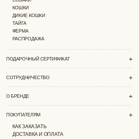
+7 (903) 253 22 53
Попасть к нам в офис можно только
по предварительной записи
Пн-Пт с 11:00 до 18:00
Суб-Вскр: выходной.
ПОЛИТИКА
ОФЕРТА
КОНФИДЕНЦИАЛЬНОСТИ
ИП ВЕЛИЛЯЕВ ЭДЕМ
© 2019-2026
РАСИМОВИЧ ОГРНИП:
ВСЕ ПРАВА ЗАЩИЩЕНЫ
320774600377032