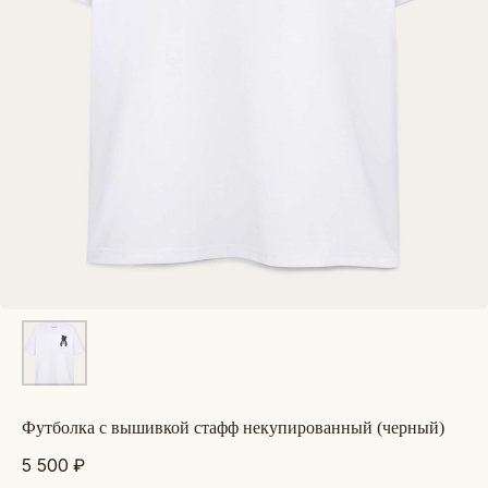
футболка с вышивкой стафф некупированный (черный)
5 500
₽