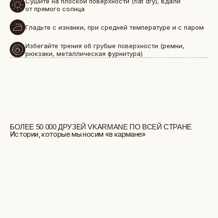
Сушите на плоской поверхности (flat dry), вдали
от прямого солнца
Гладьте с изнанки, при средней температуре и с паром
Избегайте трения об грубые поверхности (ремни,
рюкзаки, металлическая фурнитура)
БОЛЬШЕ ОТЗЫВОВ