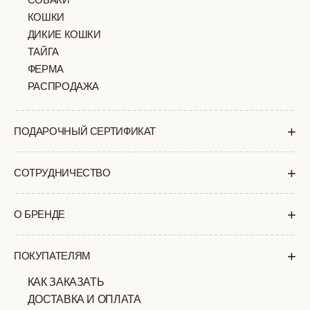
+7 (903) 253 22 53
Попасть к нам в офис можно только
по предварительной записи
Пн-Пт с 11:00 до 18:00
Суб-Вскр: выходной.
ПОЛИТИКА
ОФЕРТА
КОНФИДЕНЦИАЛЬНОСТИ
ИП ВЕЛИЛЯЕВ ЭДЕМ
© 2019-2026
РАСИМОВИЧ ОГРНИП:
ВСЕ ПРАВА ЗАЩИЩЕНЫ
320774600377032