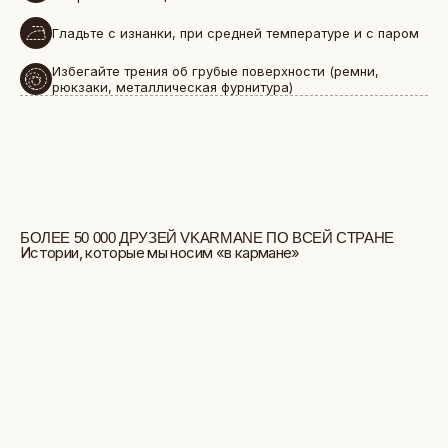
Гладьте с изнанки, при средней температуре и с паром
Избегайте трения об грубые поверхности (ремни,
рюкзаки, металлическая фурнитура)
БОЛЬШЕ ОТЗЫВОВ