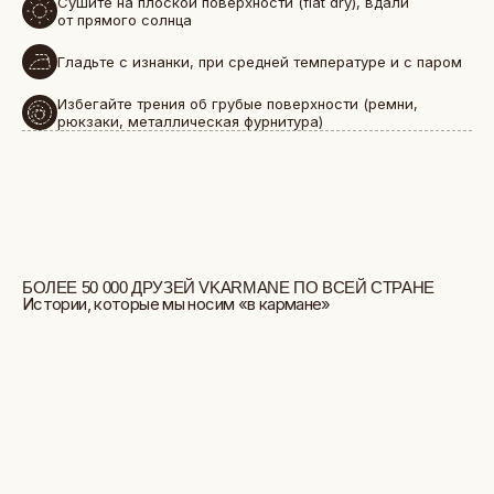
Сушите на плоской поверхности (flat dry), вдали
от прямого солнца
Гладьте с изнанки, при средней температуре и с паром
Избегайте трения об грубые поверхности (ремни,
рюкзаки, металлическая фурнитура)
БОЛЬШЕ ОТЗЫВОВ