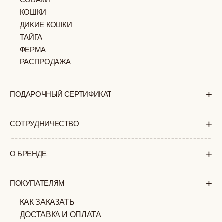
+7 (903) 253 22 53
Попасть к нам в офис можно только
по предварительной записи
Пн-Пт с 11:00 до 18:00
Суб-Вскр: выходной.
ПОЛИТИКА
ОФЕРТА
КОНФИДЕНЦИАЛЬНОСТИ
ИП ВЕЛИЛЯЕВ ЭДЕМ
© 2019-2026
РАСИМОВИЧ ОГРНИП:
ВСЕ ПРАВА ЗАЩИЩЕНЫ
320774600377032