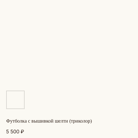
футболка с вышивкой шелти (триколор)
5 500
₽