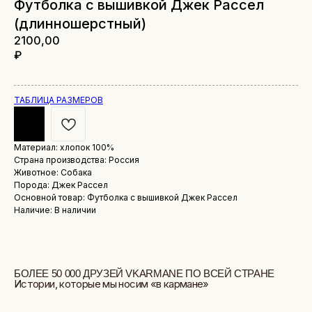
Футболка с вышивкой Джек Рассел
(длинношерстный)
2100,00
₽
ТАБЛИЦА РАЗМЕРОВ
Материал: хлопок 100%
БОЛЕЕ 50 000 ДРУЗЕЙ VKARMANE ПО ВСЕЙ СТРАНЕ
Страна производства: Россия
Истории, которые мы носим «в кармане»
Животное: Собака
Порода: Джек Рассел
Основной товар: Футболка с вышивкой Джек Рассел
Наличие: В наличии