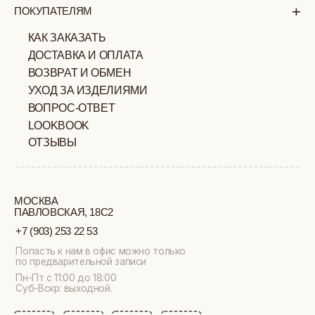
ИП ВЕЛИЛЯЕВ ЭДЕМ
© 2019-2026
РАСИМОВИЧ ОГРНИП:
ВСЕ ПРАВА ЗАЩИЩЕНЫ
320774600377032