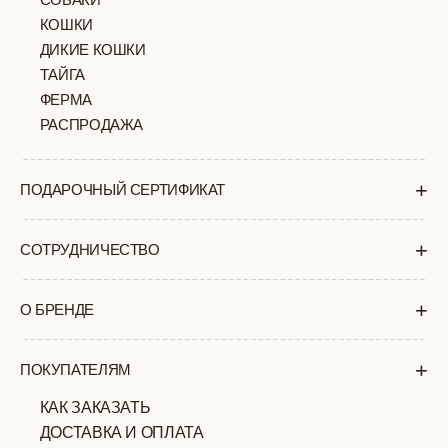
+7 (903) 253 22 53
Попасть к нам в офис можно только
по предварительной записи
Пн-Пт с 11:00 до 18:00
Суб-Вскр: выходной.
ПОЛИТИКА
ОФЕРТА
КОНФИДЕНЦИАЛЬНОСТИ
ИП ВЕЛИЛЯЕВ ЭДЕМ
© 2019-2026
РАСИМОВИЧ ОГРНИП:
ВСЕ ПРАВА ЗАЩИЩЕНЫ
320774600377032