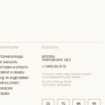
КОНТАКТЫ
МОСКВА
ПАВЛОВСКАЯ, 18С2
+7 (903) 253 22 53
ТА
Попасть к нам в офис можно только
по предварительной записи
МИ
Пн-Пт с 11:00 до 18:00
Суб-Вскр: выходной.