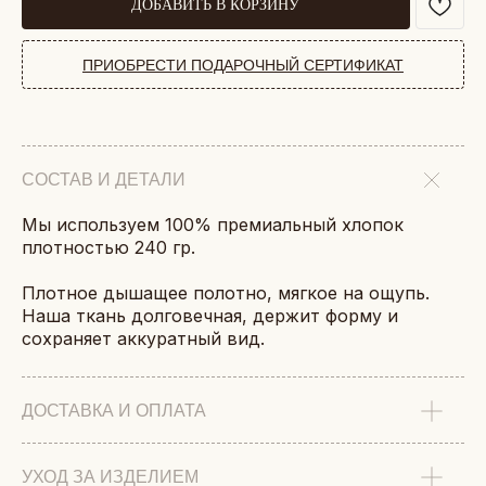
ДОБАВИТЬ В КОРЗИНУ
ПРИОБРЕСТИ ПОДАРОЧНЫЙ СЕРТИФИКАТ
СОСТАВ И ДЕТАЛИ
Мы используем 100% премиальный хлопок
плотностью 240 гр.
Плотное дышащее полотно, мягкое на ощупь.
Наша ткань долговечная, держит форму и
сохраняет аккуратный вид.
ДОСТАВКА И ОПЛАТА
УХОД ЗА ИЗДЕЛИЕМ