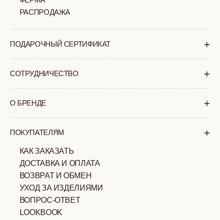
Суб-Вскр: выходной.
ПОЛИТИКА
ОФЕРТА
КОНФИДЕНЦИАЛЬНОСТИ
ИП ВЕЛИЛЯЕВ ЭДЕМ
© 2019-2026
РАСИМОВИЧ ОГРНИП:
ВСЕ ПРАВА ЗАЩИЩЕНЫ
320774600377032