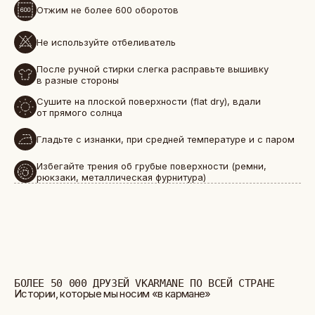
Отжим не более 600 оборотов
Не используйте отбеливатель
БОЛЕЕ 50 000 ДРУЗЕЙ VKARMANE ПО ВСЕЙ СТРАНЕ
Истории, которые мы носим «в кармане»
После ручной стирки слегка расправьте вышивку
в разные стороны
Сушите на плоской поверхности (flat dry), вдали
от прямого солнца
Гладьте с изнанки, при средней температуре и с паром
Избегайте трения об грубые поверхности (ремни,
рюкзаки, металлическая фурнитура)