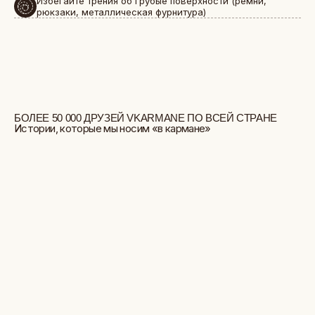
Избегайте трения об грубые поверхности (ремни,
рюкзаки, металлическая фурнитура)
БОЛЬШЕ ОТЗЫВОВ