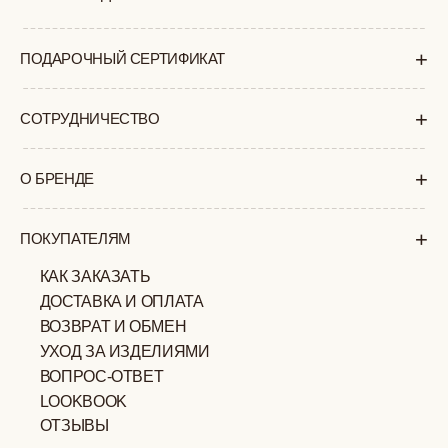
КОНФИДЕНЦИАЛЬНОСТИ
ИП ВЕЛИЛЯЕВ ЭДЕМ
© 2019-2026
РАСИМОВИЧ ОГРНИП:
ВСЕ ПРАВА ЗАЩИЩЕНЫ
320774600377032