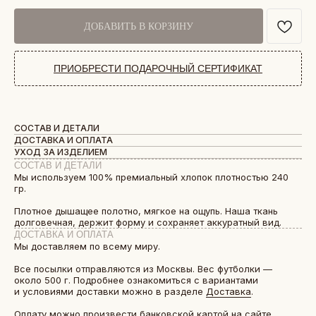
ДОБАВИТЬ В КОРЗИНУ
ПРИОБРЕСТИ ПОДАРОЧНЫЙ СЕРТИФИКАТ
СОСТАВ И ДЕТАЛИ
ДОСТАВКА И ОПЛАТА
УХОД ЗА ИЗДЕЛИЕМ
СОСТАВ И ДЕТАЛИ
Мы используем 100% премиальный хлопок плотностью 240
гр.
Плотное дышащее полотно, мягкое на ощупь. Наша ткань
долговечная, держит форму и сохраняет аккуратный вид.
ДОСТАВКА И ОПЛАТА
Мы доставляем по всему миру.
Все посылки отправляются из Москвы. Вес футболки —
около 500 г. Подробнее ознакомиться с вариантами
и условиями доставки можно в разделе
Доставка
.
Оплату можно произвести банковской картой на сайте