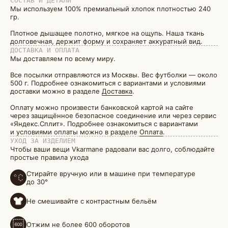
СОСТАВ И ДЕТАЛИ
Мы используем 100% премиальный хлопок плотностью 240
гр.
Плотное дышащее полотно, мягкое на ощупь. Наша ткань
долговечная, держит форму и сохраняет аккуратный вид.
ДОСТАВКА И ОПЛАТА
Мы доставляем по всему миру.
Все посылки отправляются из Москвы. Вес футболки — около
500 г. Подробнее ознакомиться с вариантами и условиями
доставки можно в разделе
Доставка
.
Оплату можно произвести банковской картой на сайте
через защищённое безопасное соединение или через сервис
«Яндекс.Сплит». Подробнее ознакомиться с вариантами
и условиями оплаты можно в разделе
Оплата
.
УХОД ЗА ИЗДЕЛИЕМ
Чтобы ваши вещи Vkarmane радовали вас долго, соблюдайте
простые правила ухода
Стирайте вручную или в машине при температуре
до 30°
Не смешивайте с контрастным бельём
Отжим не более 600 оборотов