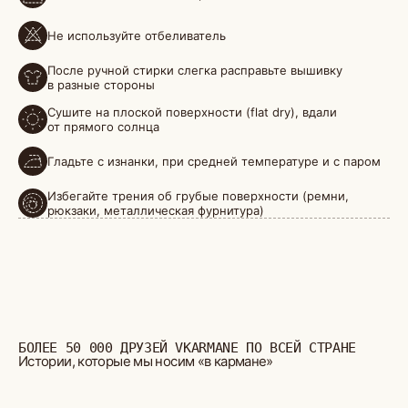
Не используйте отбеливатель
БОЛЕЕ 50 000 ДРУЗЕЙ VKARMANE ПО ВСЕЙ СТРАНЕ
Истории, которые мы носим «в кармане»
После ручной стирки слегка расправьте вышивку
в разные стороны
Сушите на плоской поверхности (flat dry), вдали
от прямого солнца
Гладьте с изнанки, при средней температуре и с паром
Избегайте трения об грубые поверхности (ремни,
рюкзаки, металлическая фурнитура)