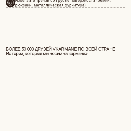
Избегайте трения об грубые поверхности (ремни,
рюкзаки, металлическая фурнитура)
БОЛЬШЕ ОТЗЫВОВ