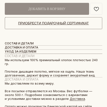
ДОБАВИТЬ В КОРЗИНУ
ПРИОБРЕСТИ ПОДАРОЧНЫЙ СЕРТИФИКАТ
СОСТАВ И ДЕТАЛИ
ДОСТАВКА И ОПЛАТА
УХОД ЗА ИЗДЕЛИЕМ
СОСТАВ И ДЕТАЛИ
Мы используем 100% премиальный хлопок плотностью 240
гр.
Плотное дышащее полотно, мягкое на ощупь. Наша ткань
долговечная, держит форму и сохраняет аккуратный вид.
ДОСТАВКА И ОПЛАТА
Мы доставляем по всему миру.
Все посылки отправляются из Москвы. Вес футболки —
около 500 г. Подробнее ознакомиться с вариантами
и условиями доставки можно в разделе
Доставка
.
Оплату можно произвести банковской картой на сайте