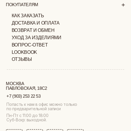
ИП ВЕЛИЛЯЕВ ЭДЕМ
© 2019-2026
РАСИМОВИЧ ОГРНИП:
ВСЕ ПРАВА ЗАЩИЩЕНЫ
320774600377032