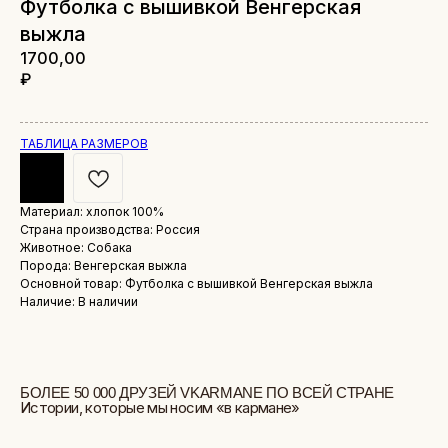
Футболка с вышивкой Венгерская
выжла
1700,00
₽
ТАБЛИЦА РАЗМЕРОВ
Материал: хлопок 100%
БОЛЕЕ 50 000 ДРУЗЕЙ VKARMANE ПО ВСЕЙ СТРАНЕ
Страна производства: Россия
Истории, которые мы носим «в кармане»
Животное: Собака
Порода: Венгерская выжла
Основной товар: Футболка с вышивкой Венгерская выжла
Наличие: В наличии