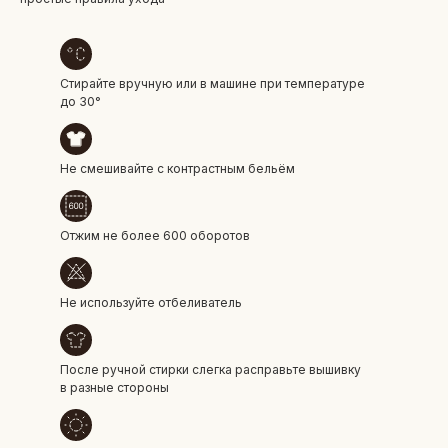
Стирайте вручную или в машине при температуре
до 30°
Не смешивайте с контрастным бельём
Отжим не более 600 оборотов
Не используйте отбеливатель
БОЛЕЕ 50 000 ДРУЗЕЙ VKARMANE ПО ВСЕЙ СТРАНЕ
Истории, которые мы носим «в кармане»
После ручной стирки слегка расправьте вышивку
в разные стороны