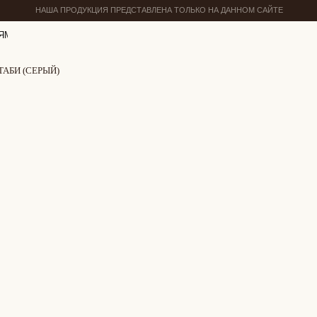
НАША ПРОДУКЦИЯ ПРЕДСТАВЛЕНА ТОЛЬКО НА ДАННОМ САЙТЕ
ЯМ
АБИ (СЕРЫЙ)