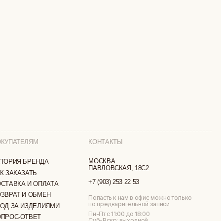
КОНТАКТЫ
МОСКВА
ПАВЛОВСКАЯ, 18С2
+7 (903) 253 22 53
ТА
Попасть к нам в офис можно только
по предварительной записи
МИ
Пн-Пт с 11:00 до 18:00
Суб-Вскр: выходной.