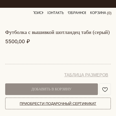
ПОИСК
КОНТАКТЫ
ИЗБРАННОЕ
КОРЗИНА
(
0
0
)
футболка с вышивкой шотландец таби (серый)
5500,00
₽
ТАБЛИЦА РАЗМЕРОВ
ДОБАВИТЬ В КОРЗИНУ
ПРИОБРЕСТИ ПОДАРОЧНЫЙ СЕРТИФИКАТ