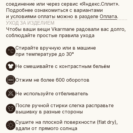
соединение или через сервис «Яндекс.Сплит».
Подробнее ознакомиться с вариантами
и условиями оплаты можно в разделе
Оплата
.
УХОД ЗА ИЗДЕЛИЕМ
Чтобы ваши вещи Vkarmane радовали вас долго,
соблюдайте простые правила ухода
Стирайте вручную или в машине
при температуре до 30°
Не смешивайте с контрастным бельём
Отжим не более 600 оборотов
Не используйте отбеливатель
После ручной стирки слегка расправьте
вышивку в разные стороны
Сушите на плоской поверхности (flat dry),
вдали от прямого солнца