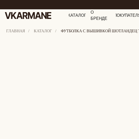
О
КАТАЛОГ
ПОКУПАТЕЛ
БРЕНДЕ
ГЛАВНАЯ
/
КАТАЛОГ
/
ФУТБОЛКА С ВЫШИВКОЙ ШОТЛАНДЕЦ Т