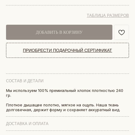
ТАБЛИЦА РАЗМЕРОВ
ДОБАВИТЬ В КОРЗИНУ
ПРИОБРЕСТИ ПОДАРОЧНЫЙ СЕРТИФИКАТ
СОСТАВ И ДЕТАЛИ
Мы используем 100% премиальный хлопок плотностью 240
гр.
БОЛЕЕ 50 000 ДРУЗЕЙ VKARMANE ПО ВСЕЙ СТРАНЕ
Истории, которые мы носим «в кармане»
Плотное дышащее полотно, мягкое на ощупь. Наша ткань
долговечная, держит форму и сохраняет аккуратный вид.
ДОСТАВКА И ОПЛАТА