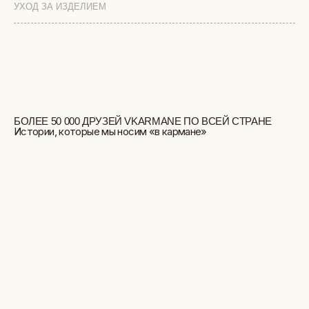
УХОД ЗА ИЗДЕЛИЕМ
БОЛЬШЕ ОТЗЫВОВ