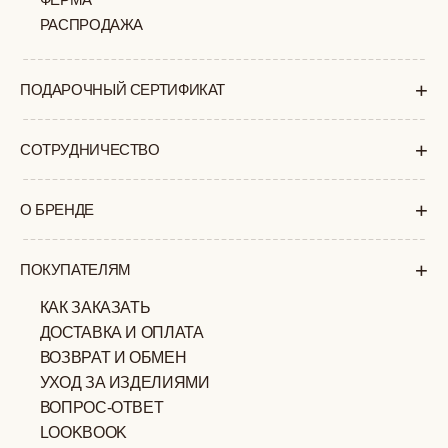
Суб-Вскр: выходной.
ПОЛИТИКА
ОФЕРТА
КОНФИДЕНЦИАЛЬНОСТИ
ИП ВЕЛИЛЯЕВ ЭДЕМ
© 2019-2026
РАСИМОВИЧ ОГРНИП:
ВСЕ ПРАВА ЗАЩИЩЕНЫ
320774600377032