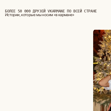
БОЛЬШЕ ОТЗЫВОВ
СТУДИЯ ВЫШИВКИ.
ПРЕМИАЛЬНЫЕ ВЕЩИ С ВЫШИВКОЙ ЖИВОТНЫХ,
СОЗДАННЫЕ СПЕЦИАЛЬНО ДЛЯ ВАС.