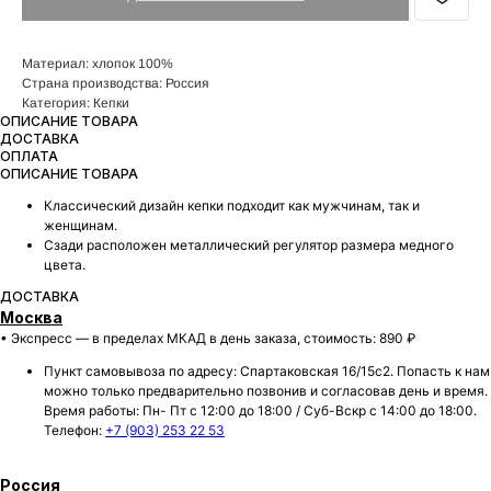
Материал: хлопок 100%
Страна производства: Россия
Категория: Кепки
ОПИСАНИЕ ТОВАРА
ДОСТАВКА
ОПЛАТА
ОПИСАНИЕ ТОВАРА
Классический дизайн кепки подходит как мужчинам, так и
женщинам.
Сзади расположен металлический регулятор размера медного
цвета.
ДОСТАВКА
Москва
• Экспресс — в пределах МКАД в день заказа, стоимость: 890 ₽
Пункт самовывоза по адресу: Спартаковская 16/15с2. Попасть к нам
можно только предварительно позвонив и согласовав день и время.
Время работы: Пн- Пт с 12:00 до 18:00 / Суб-Вскр с 14:00 до 18:00.
Телефон:
+7 (903) 253 22 53
Россия