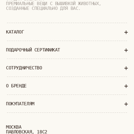
ПОЛИТИКА КОНФИДЕНЦИАЛЬНОСТИ
ОФЕРТА
ИП ВЕЛИЛЯЕВ ЭДЕМ РАСИМОВИЧ
© 2019-2026
ОГРНИП: 320774600377032
ВСЕ ПРАВА ЗАЩИЩЕНЫ