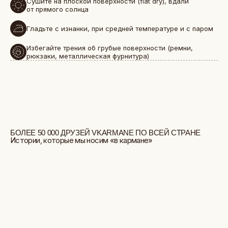
Сушите на плоской поверхности (flat dry), вдали
от прямого солнца
Гладьте с изнанки, при средней температуре и с паром
Избегайте трения об грубые поверхности (ремни,
рюкзаки, металлическая фурнитура)
БОЛЬШЕ ОТЗЫВОВ