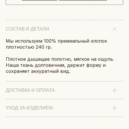
СОСТАВ И ДЕТАЛИ
Мы используем 100% премиальный хлопок
плотностью 240 гр.
Плотное дышащее полотно, мягкое на ощупь.
Наша ткань долговечная, держит форму и
сохраняет аккуратный вид.
ДОСТАВКА И ОПЛАТА
УХОД ЗА ИЗДЕЛИЕМ