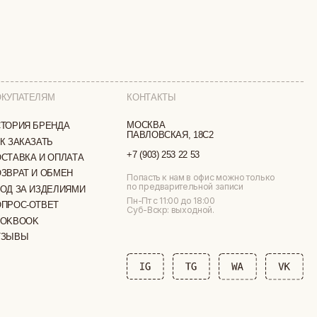
МОСКВА
ПАВЛОВСКАЯ, 18С2
+7 (903) 253 22 53
ТА
Попасть к нам в офис можно только
по предварительной записи
МИ
Пн-Пт с 11:00 до 18:00
Суб-Вскр: выходной.