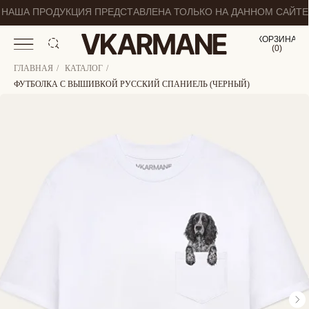
НАША ПРОДУКЦИЯ ПРЕДСТАВЛЕНА ТОЛЬКО НА ДАННОМ САЙТЕ
КОРЗИНА
(
0
0
)
ГЛАВНАЯ
/
КАТАЛОГ
/
ФУТБОЛКА С ВЫШИВКОЙ РУССКИЙ СПАНИЕЛЬ (ЧЕРНЫЙ)