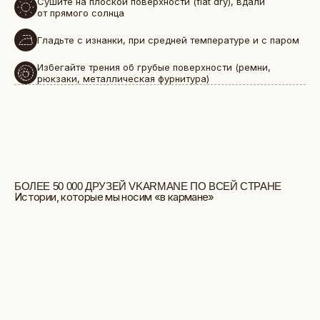
Сушите на плоской поверхности (flat dry), вдали
от прямого солнца
Гладьте с изнанки, при средней температуре и с паром
Избегайте трения об грубые поверхности (ремни,
рюкзаки, металлическая фурнитура)
БОЛЬШЕ ОТЗЫВОВ