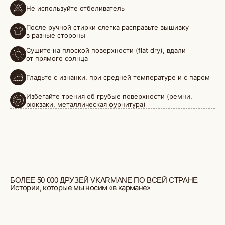
Не используйте отбеливатель
БОЛЕЕ 50 000 ДРУЗЕЙ VKARMANE ПО ВСЕЙ СТРАНЕ
Истории, которые мы носим «в кармане»
После ручной стирки слегка расправьте вышивку
в разные стороны
Сушите на плоской поверхности (flat dry), вдали
от прямого солнца
Гладьте с изнанки, при средней температуре и с паром
Избегайте трения об грубые поверхности (ремни,
рюкзаки, металлическая фурнитура)