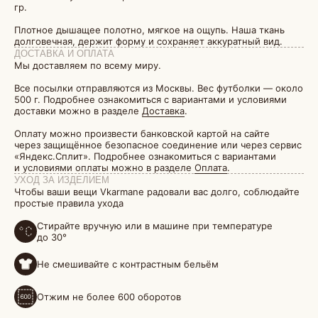
гр.
Плотное дышащее полотно, мягкое на ощупь. Наша ткань
долговечная, держит форму и сохраняет аккуратный вид.
ДОСТАВКА И ОПЛАТА
Мы доставляем по всему миру.
Все посылки отправляются из Москвы. Вес футболки — около
500 г. Подробнее ознакомиться с вариантами и условиями
доставки можно в разделе
Доставка
.
Оплату можно произвести банковской картой на сайте
через защищённое безопасное соединение или через сервис
«Яндекс.Сплит». Подробнее ознакомиться с вариантами
и условиями оплаты можно в разделе
Оплата
.
УХОД ЗА ИЗДЕЛИЕМ
Чтобы ваши вещи Vkarmane радовали вас долго, соблюдайте
простые правила ухода
Стирайте вручную или в машине при температуре
до 30°
Не смешивайте с контрастным бельём
Отжим не более 600 оборотов