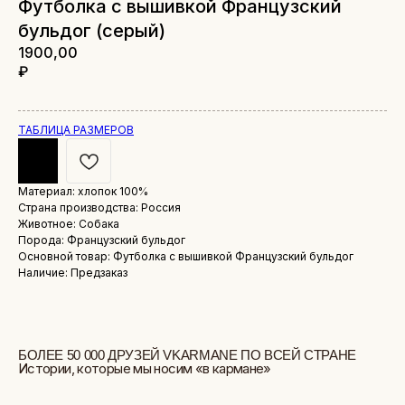
Футболка с вышивкой Французский
бульдог (серый)
1900,00
₽
ТАБЛИЦА РАЗМЕРОВ
Материал: хлопок 100%
БОЛЕЕ 50 000 ДРУЗЕЙ VKARMANE ПО ВСЕЙ СТРАНЕ
Страна производства: Россия
Истории, которые мы носим «в кармане»
Животное: Собака
Порода: Французский бульдог
Основной товар: Футболка с вышивкой Французский бульдог
Наличие: Предзаказ