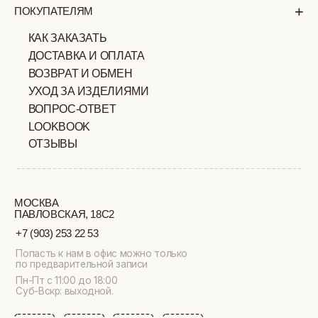
ИП ВЕЛИЛЯЕВ ЭДЕМ
© 2019-2026
РАСИМОВИЧ ОГРНИП:
ВСЕ ПРАВА ЗАЩИЩЕНЫ
320774600377032