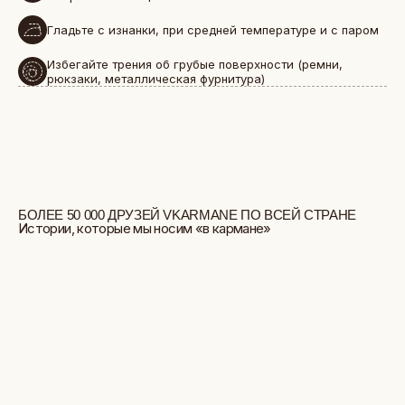
Гладьте с изнанки, при средней температуре и с паром
Избегайте трения об грубые поверхности (ремни,
рюкзаки, металлическая фурнитура)
БОЛЬШЕ ОТЗЫВОВ