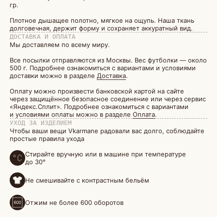
гр.
Плотное дышащее полотно, мягкое на ощупь. Наша ткань
долговечная, держит форму и сохраняет аккуратный вид.
ДОСТАВКА И ОПЛАТА
Мы доставляем по всему миру.
Все посылки отправляются из Москвы. Вес футболки — около
500 г. Подробнее ознакомиться с вариантами и условиями
доставки можно в разделе
Доставка
.
Оплату можно произвести банковской картой на сайте
через защищённое безопасное соединение или через сервис
«Яндекс.Сплит». Подробнее ознакомиться с вариантами
и условиями оплаты можно в разделе
Оплата
.
УХОД ЗА ИЗДЕЛИЕМ
Чтобы ваши вещи Vkarmane радовали вас долго, соблюдайте
простые правила ухода
Стирайте вручную или в машине при температуре
до 30°
Не смешивайте с контрастным бельём
Отжим не более 600 оборотов