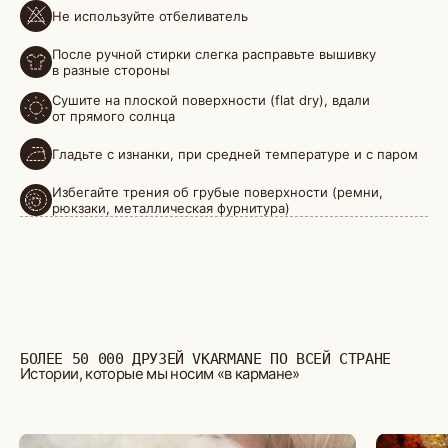
Не используйте отбеливатель
БОЛЕЕ 50 000 ДРУЗЕЙ VKARMANE ПО ВСЕЙ СТРАНЕ
Истории, которые мы носим «в кармане»
После ручной стирки слегка расправьте вышивку
в разные стороны
Сушите на плоской поверхности (flat dry), вдали
от прямого солнца
Гладьте с изнанки, при средней температуре и с паром
Избегайте трения об грубые поверхности (ремни,
рюкзаки, металлическая фурнитура)