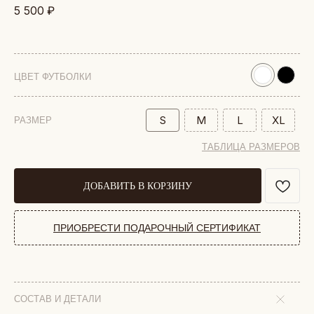
5 500
₽
ЦВЕТ ФУТБОЛКИ
S
M
L
XL
РАЗМЕР
ТАБЛИЦА РАЗМЕРОВ
ДОБАВИТЬ В КОРЗИНУ
ПРИОБРЕСТИ ПОДАРОЧНЫЙ СЕРТИФИКАТ
СОСТАВ И ДЕТАЛИ