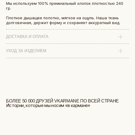
БОЛЕЕ 50 000 ДРУЗЕЙ VKARMANE ПО ВСЕЙ СТРАНЕ
Мы используем 100% премиальный хлопок плотностью 240
Истории, которые мы носим «в кармане»
гр.
Плотное дышащее полотно, мягкое на ощупь. Наша ткань
долговечная, держит форму и сохраняет аккуратный вид.
ДОСТАВКА И ОПЛАТА
УХОД ЗА ИЗДЕЛИЕМ