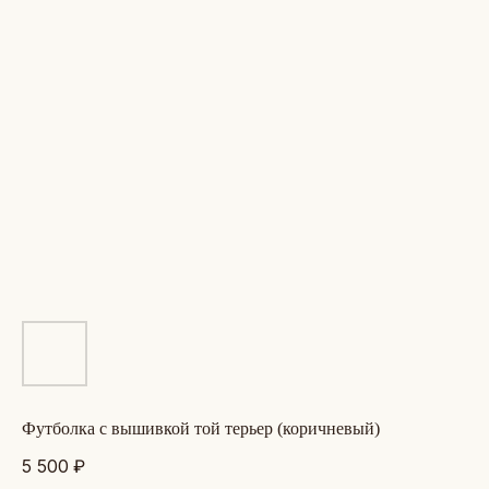
футболка с вышивкой той терьер (коричневый)
5 500
₽