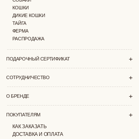
+7 (903) 253 22 53
Попасть к нам в офис можно только
по предварительной записи
Пн-Пт с 11:00 до 18:00
Суб-Вскр: выходной.
ПОЛИТИКА
ОФЕРТА
КОНФИДЕНЦИАЛЬНОСТИ
ИП ВЕЛИЛЯЕВ ЭДЕМ
© 2019-2026
РАСИМОВИЧ ОГРНИП:
ВСЕ ПРАВА ЗАЩИЩЕНЫ
320774600377032