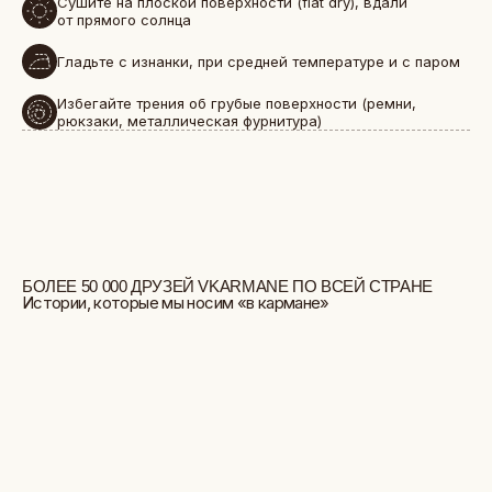
Сушите на плоской поверхности (flat dry), вдали
от прямого солнца
Гладьте с изнанки, при средней температуре и с паром
Избегайте трения об грубые поверхности (ремни,
рюкзаки, металлическая фурнитура)
БОЛЬШЕ ОТЗЫВОВ