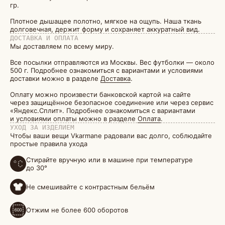
гр.
Плотное дышащее полотно, мягкое на ощупь. Наша ткань
долговечная, держит форму и сохраняет аккуратный вид.
ДОСТАВКА И ОПЛАТА
Мы доставляем по всему миру.
Все посылки отправляются из Москвы. Вес футболки — около
500 г. Подробнее ознакомиться с вариантами и условиями
доставки можно в разделе
Доставка
.
Оплату можно произвести банковской картой на сайте
через защищённое безопасное соединение или через сервис
«Яндекс.Сплит». Подробнее ознакомиться с вариантами
и условиями оплаты можно в разделе
Оплата
.
УХОД ЗА ИЗДЕЛИЕМ
Чтобы ваши вещи Vkarmane радовали вас долго, соблюдайте
простые правила ухода
Стирайте вручную или в машине при температуре
до 30°
Не смешивайте с контрастным бельём
Отжим не более 600 оборотов