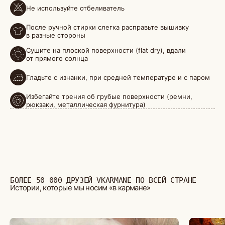
Не используйте отбеливатель
БОЛЕЕ 50 000 ДРУЗЕЙ VKARMANE ПО ВСЕЙ СТРАНЕ
Истории, которые мы носим «в кармане»
После ручной стирки слегка расправьте вышивку
в разные стороны
Сушите на плоской поверхности (flat dry), вдали
от прямого солнца
Гладьте с изнанки, при средней температуре и с паром
Избегайте трения об грубые поверхности (ремни,
рюкзаки, металлическая фурнитура)