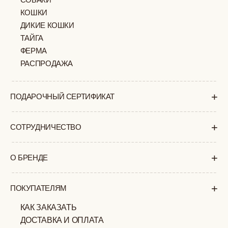
+7 (903) 253 22 53
Попасть к нам в офис можно только
по предварительной записи
Пн-Пт с 11:00 до 18:00
Суб-Вскр: выходной.
ПОЛИТИКА
ОФЕРТА
КОНФИДЕНЦИАЛЬНОСТИ
ИП ВЕЛИЛЯЕВ ЭДЕМ
© 2019-2026
РАСИМОВИЧ ОГРНИП:
ВСЕ ПРАВА ЗАЩИЩЕНЫ
320774600377032