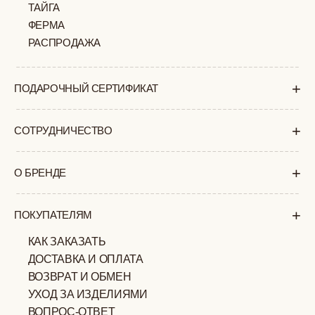
по предварительной записи
Пн-Пт с 11:00 до 18:00
Суб-Вскр: выходной.
ПОЛИТИКА
ОФЕРТА
КОНФИДЕНЦИАЛЬНОСТИ
ИП ВЕЛИЛЯЕВ ЭДЕМ
© 2019-2026
РАСИМОВИЧ ОГРНИП:
ВСЕ ПРАВА ЗАЩИЩЕНЫ
320774600377032