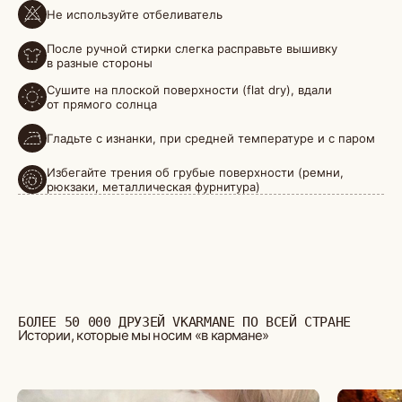
Не используйте отбеливатель
БОЛЕЕ 50 000 ДРУЗЕЙ VKARMANE ПО ВСЕЙ СТРАНЕ
Истории, которые мы носим «в кармане»
После ручной стирки слегка расправьте вышивку
в разные стороны
Сушите на плоской поверхности (flat dry), вдали
от прямого солнца
Гладьте с изнанки, при средней температуре и с паром
Избегайте трения об грубые поверхности (ремни,
рюкзаки, металлическая фурнитура)