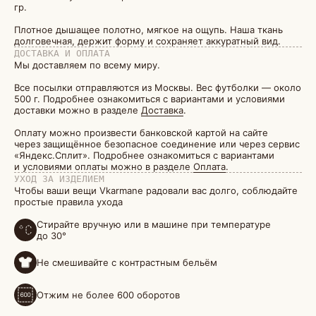
гр.
Плотное дышащее полотно, мягкое на ощупь. Наша ткань
долговечная, держит форму и сохраняет аккуратный вид.
ДОСТАВКА И ОПЛАТА
Мы доставляем по всему миру.
Все посылки отправляются из Москвы. Вес футболки — около
500 г. Подробнее ознакомиться с вариантами и условиями
доставки можно в разделе
Доставка
.
Оплату можно произвести банковской картой на сайте
через защищённое безопасное соединение или через сервис
«Яндекс.Сплит». Подробнее ознакомиться с вариантами
и условиями оплаты можно в разделе
Оплата
.
УХОД ЗА ИЗДЕЛИЕМ
Чтобы ваши вещи Vkarmane радовали вас долго, соблюдайте
простые правила ухода
Стирайте вручную или в машине при температуре
до 30°
Не смешивайте с контрастным бельём
Отжим не более 600 оборотов