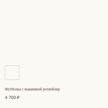
футболка с вышивкой ротвейлер
4 700
₽