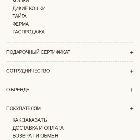
+7 (903) 253 22 53
Попасть к нам в офис можно только
по предварительной записи
Пн-Пт с 11:00 до 18:00
Суб-Вскр: выходной.
ПОЛИТИКА
ОФЕРТА
КОНФИДЕНЦИАЛЬНОСТИ
ИП ВЕЛИЛЯЕВ ЭДЕМ
© 2019-2026
РАСИМОВИЧ ОГРНИП:
ВСЕ ПРАВА ЗАЩИЩЕНЫ
320774600377032