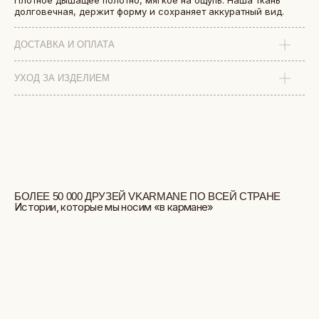
Плотное дышащее полотно, мягкое на ощупь. Наша ткань
долговечная, держит форму и сохраняет аккуратный вид.
ДОСТАВКА И ОПЛАТА
УХОД ЗА ИЗДЕЛИЕМ