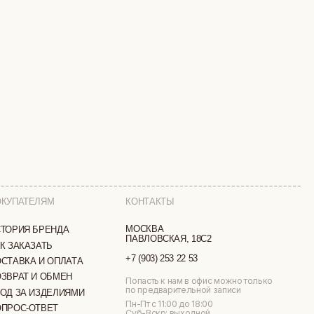
КОНТАКТЫ
МОСКВА
ПАВЛОВСКАЯ, 18С2
+7 (903) 253 22 53
ТА
Попасть к нам в офис можно только
по предварительной записи
МИ
Пн-Пт с 11:00 до 18:00
Суб-Вскр: выходной.