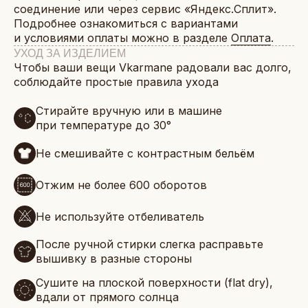
соединение или через сервис «Яндекс.Сплит».
Подробнее ознакомиться с вариантами
и условиями оплаты можно в разделе
Оплата
.
УХОД ЗА ИЗДЕЛИЕМ
Чтобы ваши вещи Vkarmane радовали вас долго,
соблюдайте простые правила ухода
Стирайте вручную или в машине
при температуре до 30°
Не смешивайте с контрастным бельём
Отжим не более 600 оборотов
Не используйте отбеливатель
После ручной стирки слегка расправьте
вышивку в разные стороны
Сушите на плоской поверхности (flat dry),
вдали от прямого солнца