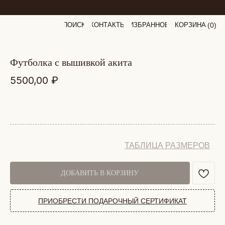
ПОИСК
КОНТАКТЫ
ИЗБРАННОЕ
КОРЗИНА
(
0
0
)
футболка с вышивкой акита
5500,00
₽
ТАБЛИЦА РАЗМЕРОВ
ДОБАВИТЬ В КОРЗИНУ
ПРИОБРЕСТИ ПОДАРОЧНЫЙ СЕРТИФИКАТ